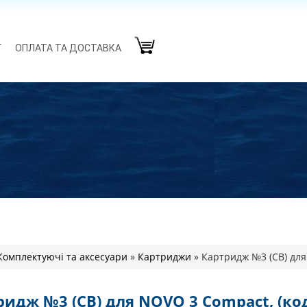
Г
ОПЛАТА ТА ДОСТАВКА
Комплектуючі та аксесуари
»
Картриджи
»
Картридж №3 (CB) для
ридж №3 (CB) для NOVO 3 Compact, (код