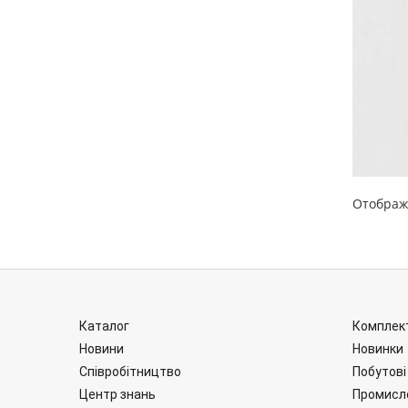
Отображ
Каталог
Комплект
Новини
Новинки
Співробітництво
Побутові
Центр знань
Промисл