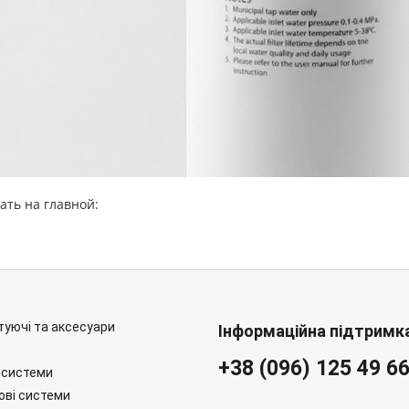
ать на главной:
уючі та аксесуари
Інформаційна підтримк
+38 (096) 125 49 6
 системи
ові системи