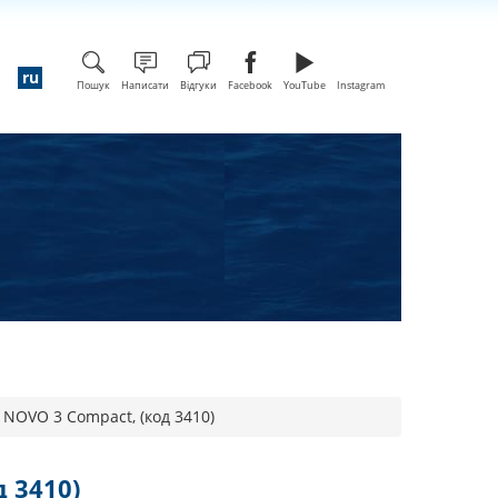
Пошук
Написати
Відгуки
Facebook
YouTube
Instagram
 NOVO 3 Compact, (код 3410)
 3410)