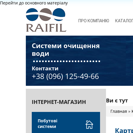
Перейти до основного матеріалу
ПРО КОМПАНІЮ
КАТАЛО
Системи очищення
води
Контакти
+38 (096) 125-49-66
Ви є тут
ІНТЕРНЕТ-МАГАЗИН
Главная
»
Побутові
системи
Карт