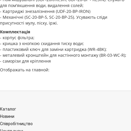
для пом'якшення води, видалення солей;
- Картриджі знезалізнення (UDF-20-BP-IRON)
- Механічні (SC-20-BP-5, SC-20-BP-25). Усувають сліди
присутності мулу, піску, іржі.
Комплектація
- корпус фільтра;
- кришка з кнопкою скидання тиску води;
- пластиковий ключ для заміни картриджа (WR-4BK);
- металевий кронштейн для настінного монтажу (BR-03-WC-R);
- саморізи для кріплення
Отображать на главной:
Каталог
Новини
Співробітництво