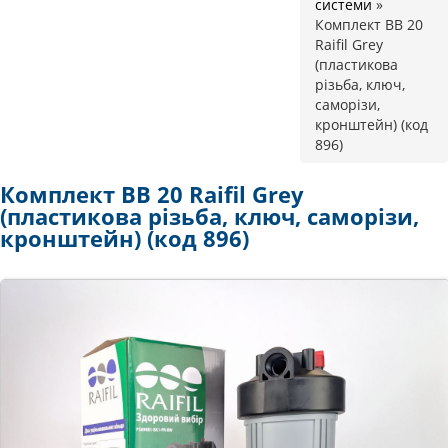
системи
»
Комплект BB 20
Raifil Grey
(пластикова
різьба, ключ,
саморізи,
кронштейн) (код
896)
Комплект BB 20 Raifil Grey
(пластикова різьба, ключ, саморізи,
кронштейн) (код 896)