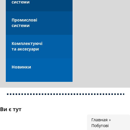
системи
КАТАЛОГ
Промислові
системи
Комплектуючі
та аксесуари
ОПЛАТА ТА ДОСТАВКА
Новинки
Ви є тут
Главная
»
Побутові