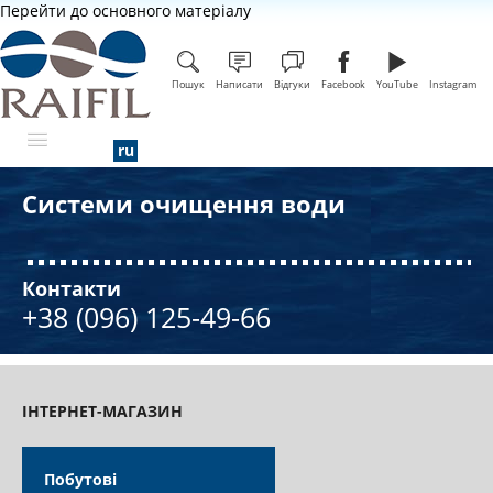
Перейти до основного матеріалу
Пошук
Написати
Відгуки
Facebook
YouTube
Instagram
Системи очищення води
ПРО КОМПАНІЮ
Контакти
+38 (096) 125-49-66
ІНТЕРНЕТ-МАГАЗИН
Побутові