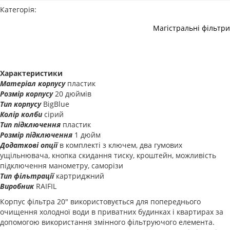
Категорія:
Магістральні фільтри
Характеристики
Матеріал корпусу
пластик
Розмір корпусу
20 дюймів
Тип корпусу
BigBlue
Колір колби
сірий
Тип підключення
пластик
Розмір підключення
1 дюйм
Додаткові опції
в комплекті з ключем, два гумових
ущільнювача, кнопка скидання тиску, кроштейн, можливість
підключення манометру, саморізи
Тип фільтрації
картриджний
Виробник
RAIFIL
Корпус фільтра 20" використовується для попереднього
очищення холодної води в приватних будинках і квартирах за
допомогою використання змінного фільтруючого елемента.