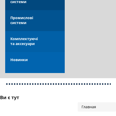
системи
КАТАЛОГ
ПОБУТОВІ СИСТЕМИ
Промислові
системи
КОМПЛЕКТУЮЧІ ТА АКСЕСУАРИ
ПРОМИСЛОВІ СИСТЕМИ
Комплектуючі
та аксесуари
ОПЛАТА ТА ДОСТАВКА
Новинки
Ви є тут
Главная