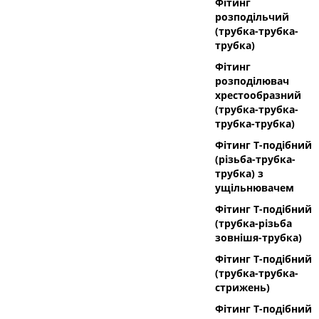
Фітинг
розподільчий
(трубка-трубка-
трубка)
Фітинг
розподілювач
хрестообразний
(трубка-трубка-
трубка-трубка)
Фітинг Т-подібний
(різьба-трубка-
трубка) з
ущільнювачем
Фітинг Т-подібний
(трубка-різьба
зовнішя-трубка)
Фітинг Т-подібний
(трубка-трубка-
стрижень)
Фітинг Т-подібний