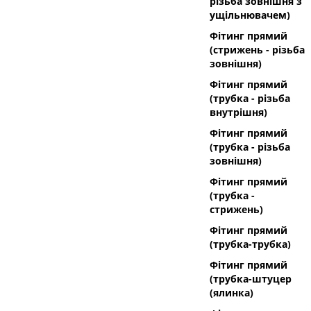
різьба зовнішня з
ущільнювачем)
Фітинг прямий
(стрижень - різьба
зовнішня)
Фітинг прямий
(трубка - різьба
внутрішня)
Фітинг прямий
(трубка - різьба
зовнішня)
Фітинг прямий
(трубка -
стрижень)
Фітинг прямий
(трубка-трубка)
Фітинг прямий
(трубка-штуцер
(ялинка)