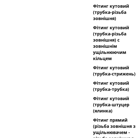
Фітинг кутовий
(трубка-різьба
зовнішня)
Фітинг кутовий
(трубка-різьба
зовнішня) с
зовнішнім
ущільнюючим
кільцем
Фітинг кутовий
(трубка-стрижень)
Фітинг кутовий
(трубка-трубка)
Фітинг кутовий
(трубка-штуцер
(ялинка)
Фітинг прямий
(різьба зовнішня з
ущільнювачем -