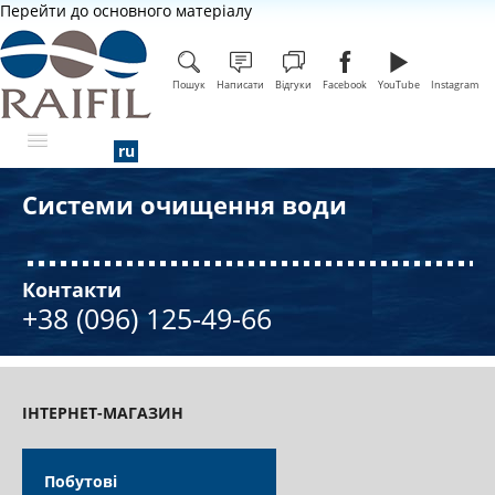
Перейти до основного матеріалу
Пошук
Написати
Відгуки
Facebook
YouTube
Instagram
Системи очищення води
ПРО КОМПАНІЮ
Контакти
+38 (096) 125-49-66
ІНТЕРНЕТ-МАГАЗИН
Побутові